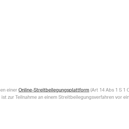
gen einer
Online-Streitbeilegungsplattform
(Art 14 Abs 1 S 1 
ist zur Teilnahme an einem Streitbeilegungsverfahren vor ein