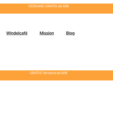
VERSAND GRATIS ab 60€
Windelcafé
Mission
Blog
GRATIS Versand ab 60€