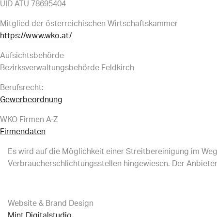
UID ATU 78695404
Mitglied der österreichischen Wirtschaftskammer
https://www.wko.at/
Aufsichtsbehörde
Bezirksverwaltungsbehörde Feldkirch
Berufsrecht:
Gewerbeordnung
WKO Firmen A-Z
Firmendaten
Es wird auf die Möglichkeit einer Streitbereinigung im We
Verbraucherschlichtungsstellen hingewiesen. Der Anbieter 
Website & Brand Design
Mint Digitalstudio