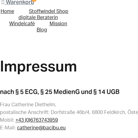
Warenkorb
Home
Stoffwindel Shop
digitale Beraterin
Windelcafé
Mission
Blog
Impressum
nach § 5 ECG, § 25 MedienG und § 14 UGB
Frau Catherine Diethelm,
postalische Anschrift: Dorfstraße 46b/4, 6800 Feldkirch, Öste
Mobil:
+43 (0)6763743959
E-Mail:
catherine@bacibu.eu