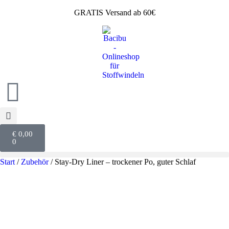
GRATIS Versand ab 60€
€
0,00
0
Start
/
Zubehör
/ Stay-Dry Liner – trockener Po, guter Schlaf