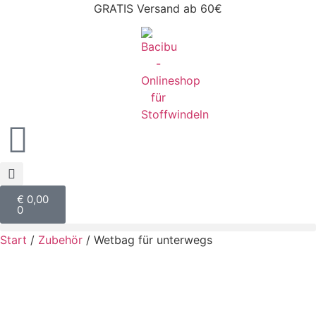
GRATIS Versand ab 60€
€
0,00
0
Start
/
Zubehör
/ Wetbag für unterwegs