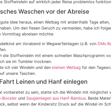
ie Stoffwindeln auf wirklich jeder Reise problemlos funktion
gisches Waschen vor der Abreise
ne gute Idee heraus, einen Wetbag mit anderthalb Tage alten
haben. Um den fiesen Geruch zu vermeiden, habe ich folg
m Vormittag abreisen möchte:
ndelkind am Vorabend in Wegwerfeinlagen (z.B. von
DMs Ba
fen.
 die Stoffwindeln mit einem schnellen Waschprogramm vo
ch sie im Tumbler trocknen.
te ich vier Windeln und den
kleinen Wetbag
für den Tagesr
auf unsere Taschen.
e Fahrt Leinen und Hanf einlegen
 vorbereitet zu sein, statte ich die Windeln mit möglichst v
n-Booster
und
Saugeinlagen aus Hanf-Bambus
. Beide Materi
rück, selbst wenn der Kindersitz Druck auf die Windel im Sch