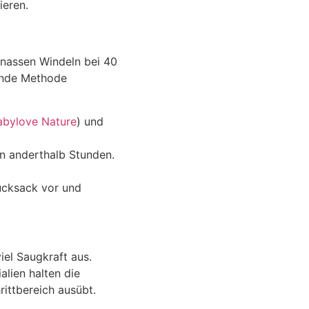
ieren.
, nassen Windeln bei 40
ende Methode
bylove Nature
) und
n anderthalb Stunden.
ucksack vor und
iel Saugkraft aus.
alien halten die
rittbereich ausübt.