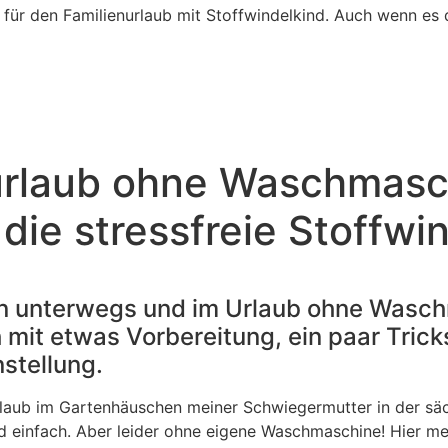
rlaub ohne Waschmasc
 die stressfreie Stoffwi
ln unterwegs und im Urlaub ohne Wasc
h mit etwas Vorbereitung, ein paar Trick
stellung.
urlaub im Gartenhäuschen meiner Schwiegermutter in der säc
d einfach. Aber leider ohne eigene Waschmaschine! Hier me