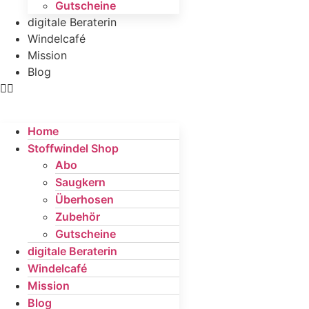
Gutscheine
digitale Beraterin
Windelcafé
Mission
Blog
Home
Stoffwindel Shop
Abo
Saugkern
Überhosen
Zubehör
Gutscheine
digitale Beraterin
Windelcafé
Mission
Blog