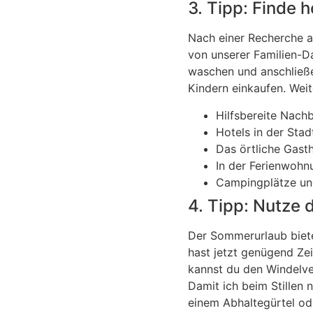
3. Tipp: Finde 
Nach einer Recherche a
von unserer Familien-Da
waschen und anschließ
Kindern einkaufen. Wei
Hilfsbereite Nachb
Hotels in der Stad
Das örtliche Gast
In der Ferienwohn
Campingplätze un
4. Tipp: Nutze 
Der Sommerurlaub biete
hast jetzt genügend Zei
kannst du den Windelve
Damit ich beim Stillen
einem Abhaltegürtel o