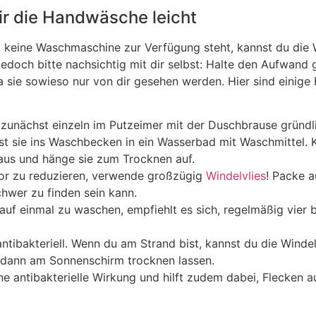
ir die Handwäsche leicht
 keine Waschmaschine zur Verfügung steht, kannst du die
edoch bitte nachsichtig mit dir selbst: Halte den Aufwand g
a sie sowieso nur von dir gesehen werden. Hier sind einige
 zunächst einzeln im Putzeimer mit der Duschbrause gründl
st sie ins Waschbecken in ein Wasserbad mit Waschmittel. K
 aus und hänge sie zum Trocknen auf.
or zu reduzieren, verwende großzügig
Windelvlies
! Packe a
chwer zu finden sein kann.
 auf einmal zu waschen, empfiehlt es sich, regelmäßig vier 
ntibakteriell. Wenn du am Strand bist, kannst du die Wind
 dann am Sonnenschirm trocknen lassen.
ne antibakterielle Wirkung und hilft zudem dabei, Flecken a