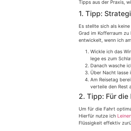
Tipps aus der Praxis, w
1. Tipp: Strate
Es stellte sich als kei
Grad im Kofferraum zu 
entwickelt, wenn ich a
Wickle ich das Wi
lege es zum Schla
Danach wasche ich
Über Nacht lasse i
Am Reisetag berei
verteile den Rest 
2. Tipp: Für di
Um für die Fahrt optimal
Hierfür nutze ich
Leine
Flüssigkeit effektiv zu