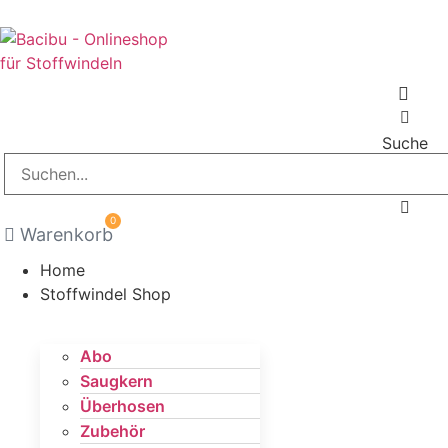
Suche
0
Warenkorb
Home
Stoffwindel Shop
Abo
Saugkern
Überhosen
Zubehör