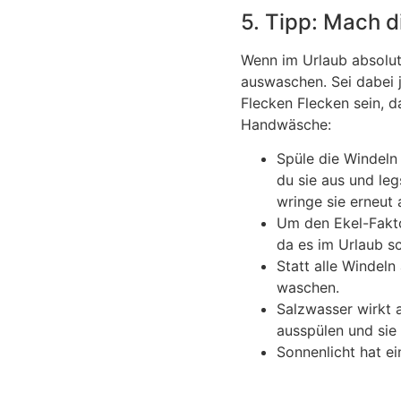
5. Tipp: Mach d
Wenn im Urlaub absolut
auswaschen. Sei dabei j
Flecken Flecken sein, d
Handwäsche:
Spüle die Windeln
du sie aus und leg
wringe sie erneut
Um den Ekel-Fakt
da es im Urlaub s
Statt alle Windeln
waschen.
Salzwasser wirkt a
ausspülen und sie
Sonnenlicht hat ei