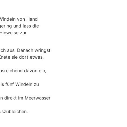
 Windeln von Hand
ering und lass die
 Hinweise zur
ich aus. Danach wringst
nete sie dort etwas,
usreichend davon ein,
bis fünf Windeln zu
eln direkt im Meerwasser
uszubleichen.