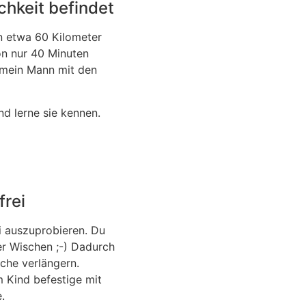
chkeit befindet
n etwa 60 Kilometer
on nur 40 Minuten
 mein Mann mit den
d lerne sie kennen.
frei
i auszuprobieren. Du
her Wischen ;-) Dadurch
che verlängern.
m Kind befestige mit
.