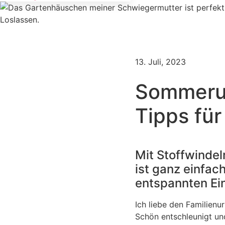
13. Juli, 2023
Sommeru
Tipps für
Mit Stoffwinde
ist ganz einfac
entspannten Ein
Ich liebe den Familien
Schön entschleunigt un