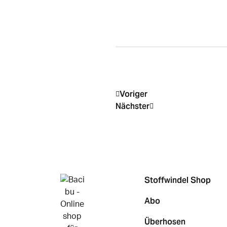
Voriger
Nächster
Stoffwindel Shop
Abo
Überhosen