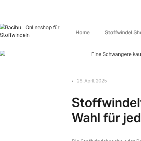
Home
Stoffwindel Sh
28. April, 2025
Stoffwinde
Wahl für je