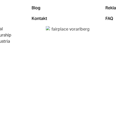
Blog
Rekl
Kontakt
FAQ
Instagram
Pinterest
Twitter
Meetup
LinkedIn