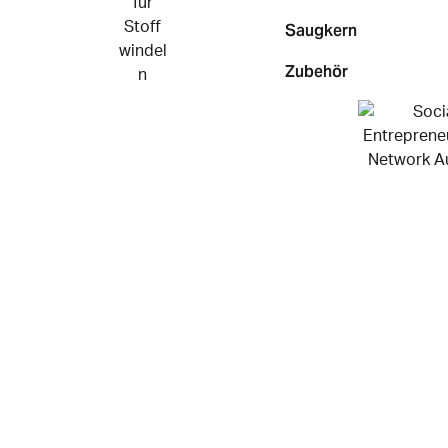
Saugkern
Zubehör
© 2026
·
Impressum
Datenschutz
AGB
Widerruf