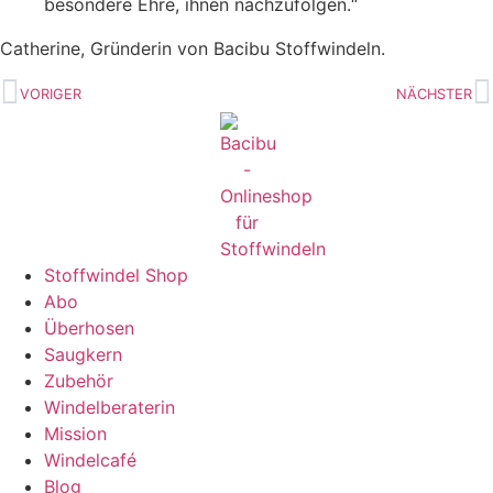
besondere Ehre, ihnen nachzufolgen.“
Catherine, Gründerin von Bacibu Stoffwindeln.
VORIGER
NÄCHSTER
Stoffwindel Shop
Abo
Überhosen
Saugkern
Zubehör
Windelberaterin
Mission
Windelcafé
Blog